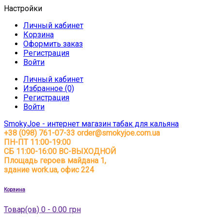
Настройки
Личный кабинет
Корзина
Оформить заказ
Регистрация
Войти
Личный кабинет
Избранное (0)
Регистрация
Войти
SmokyJoe - интернет магазин табак для кальяна
+38 (098) 761-07-33
order@smokyjoe.com.ua
ПН-ПТ 11:00-19:00
СБ 11:00-16:00 ВС-ВЫХОДНОЙ
Площадь героев майдана 1,
здание work.ua, офис 224
Корзина
Товар(ов) 0 - 0.00 грн