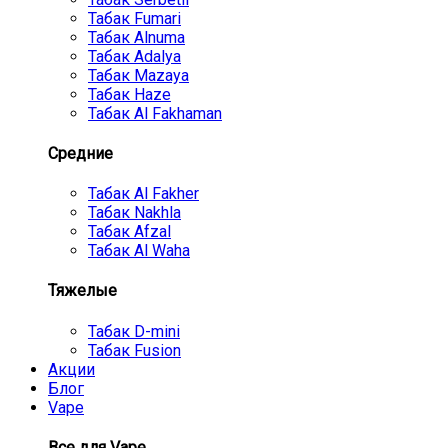
Табак Fumari
Табак Alnuma
Табак Adalya
Табак Mazaya
Табак Haze
Табак Al Fakhaman
Средние
Табак Al Fakher
Табак Nakhla
Табак Afzal
Табак Al Waha
Тяжелые
Табак D-mini
Табак Fusion
Акции
Блог
Vape
Все для Vape