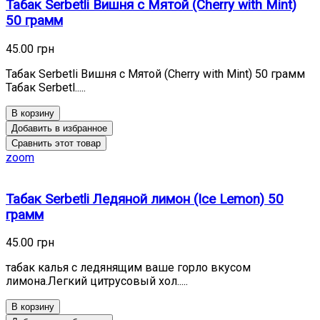
Табак Serbetli Вишня с Мятой (Cherry with Mint)
50 грамм
45.00 грн
Табак Serbetli Вишня с Мятой (Cherry with Mint) 50 грамм
Табак Serbetl.....
В корзину
Добавить в избранное
Сравнить этот товар
zoom
Табак Serbetli Ледяной лимон (Ice Lemon) 50
грамм
45.00 грн
табак калья с ледянящим ваше горло вкусом
лимона.Легкий цитрусовый хол.....
В корзину