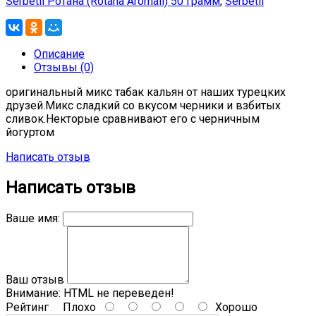
Serbetli Ротана (Rotana Aromali) 50 грамм
,
Serbetli
Описание
Отзывы (0)
оригинальный микс табак кальян от наших турецких
друзей.Микс сладкий со вкусом черники и взбитых
сливок.Некторые сравнивают его с черничным
йогуртом
Написать отзыв
Написать отзыв
Ваше имя:
Ваш отзыв
Внимание:
HTML не переведен!
Рейтинг
Плохо
Хорошо