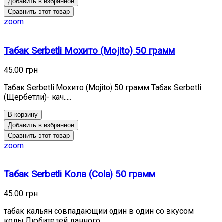
Добавить в избранное
Сравнить этот товар
zoom
Табак Serbetli Мохито (Mojito) 50 грамм
45.00 грн
Табак Serbetli Мохито (Mojito) 50 грамм Табак Serbetli
(Щербетли)- кач.....
В корзину
Добавить в избранное
Сравнить этот товар
zoom
Табак Serbetli Кола (Cola) 50 грамм
45.00 грн
табак кальян совпадающии один в один со вкусом
колы.Любителей данного .....