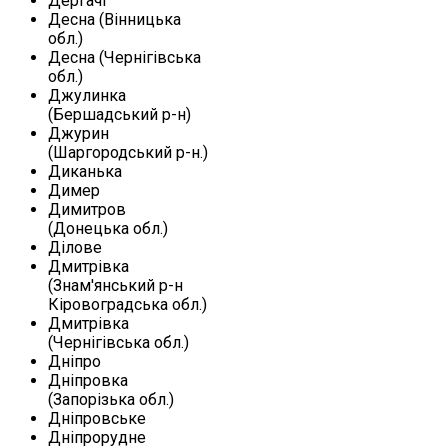
Дергачі
Десна (Вінницька
обл.)
Десна (Чернігівська
обл.)
Джулинка
(Бершадський р-н)
Джурин
(Шаргородський р-н.)
Диканька
Димер
Димитров
(Донецька обл.)
Ділове
Дмитрівка
(Знам'янський р-н
Кіровоградська обл.)
Дмитрівка
(Чернігівська обл.)
Дніпро
Дніпровка
(Запорізька обл.)
Дніпровське
Дніпрорудне