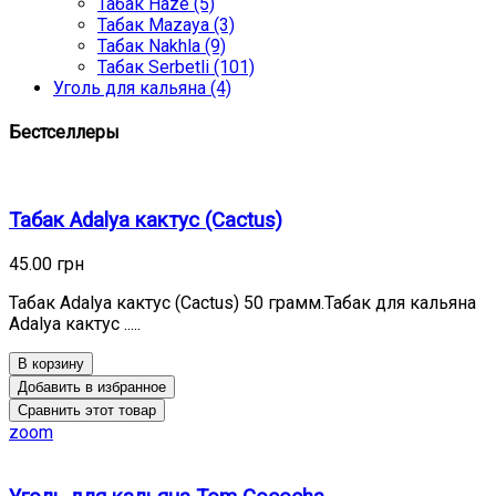
Табак Haze (5)
Табак Mazaya (3)
Табак Nakhla (9)
Табак Serbetli (101)
Уголь для кальяна (4)
Бестселлеры
Табак Adalya кактус (Cactus)
45.00 грн
Табак Adalya кактус (Cactus) 50 грамм.Табак для кальяна
Adalya кактус .....
В корзину
Добавить в избранное
Сравнить этот товар
zoom