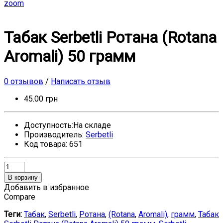
zoom
Табак Serbetli Ротана (Rotana
Aromali) 50 грамм
0 отзывов
/
Написать отзыв
45.00 грн
Доступность:На складе
Производитель:
Serbetli
Код товара: 651
В корзину
Добавить в избранное
Compare
Теги:
Табак
,
Serbetli
,
Ротана
,
(Rotana
,
Aromali)
,
грамм
,
Табак