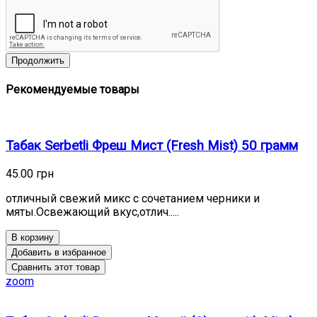
Продолжить
Рекомендуемые товары
Табак Serbetli Фреш Мист (Fresh Mist) 50 грамм
45.00 грн
отличный свежий микс с сочетанием черники и
мяты.Освежающий вкус,отлич.....
В корзину
Добавить в избранное
Сравнить этот товар
zoom