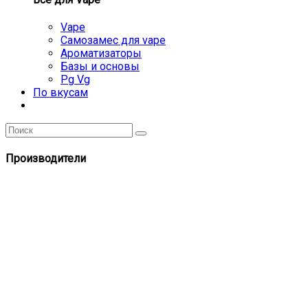
Vape
Самозамес для vape
Ароматизаторы
Базы и основы
Pg Vg
По вкусам
Производители