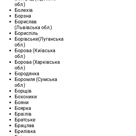
обл.)
Болехів
Борзна
Борислав
(Львівська обл.)
Бориспіль
Борівське(Луганська
обл.)
Борова (Київська
обл.)
Борова (Харківська
обл.)
Бородянка
Боромля (Сумська
обл.)
Борщів
Бохоники
Бояни
Боярка
Браїлів
Братське
Брацлав
Брилівка