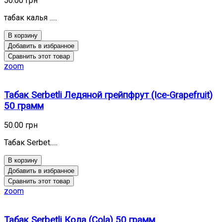
50.00 грн
табак калья .....
В корзину
Добавить в избранное
Сравнить этот товар
zoom
Табак Serbetli Ледяной грейпфрут (Ice-Grapefruit)
50 грамм
50.00 грн
Табак Serbet.....
В корзину
Добавить в избранное
Сравнить этот товар
zoom
Табак Serbetli Кола (Cola) 50 грамм