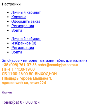
Настройки
Личный кабинет
Корзина
Оформить заказ
Регистрация
Войти
Личный кабинет
Избранное (0)
Регистрация
Войти
SmokyJoe - интернет магазин табак для кальяна
+38 (098) 761-07-33
order@smokyjoe.com.ua
ПН-ПТ 11:00-19:00
СБ 11:00-16:00 ВС-ВЫХОДНОЙ
Площадь героев майдана 1,
здание work.ua, офис 224
Корзина
Товар(ов) 0 - 0.00 грн