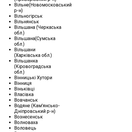
Вільне(Новомосковський
р-н)
Вільногірськ
Вільнянськ
Вільшана (Черкаська
обл.)
Вільшана(Сумська
обл.)
Вільшани
(Харківська обл.)
Вільшанка
(Кіровоградська
обл.)
Вінницькі Хутори
Вінниця
Віньківці
Власівка
Вовчанськ
Водяне (Кам'янсько-
Дніпровський р-н)
Вознесенськ
Волноваха
Воловець