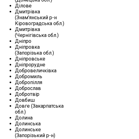
Ділове
Дмитрівка
(Знам'янський р-н
Кіровоградська обл.)
Дмитрівка
(Чернігівська обл.)
Дніпро
Дніпровка
(Запорізька обл.)
Дніпровське
Дніпрорудне
Добровеличківка
Добромиль
Добропілля
Доброслав
Добротвір
Довбиш
Довге (Закарпатська
обл.)
Долина
Долинська
Долинське
(Запорізький р-н)