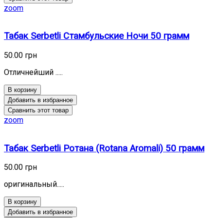
zoom
Табак Serbetli Стамбульские Ночи 50 грамм
50.00 грн
Отличнейший .....
В корзину
Добавить в избранное
Сравнить этот товар
zoom
Табак Serbetli Ротана (Rotana Aromali) 50 грамм
50.00 грн
оригинальный.....
В корзину
Добавить в избранное