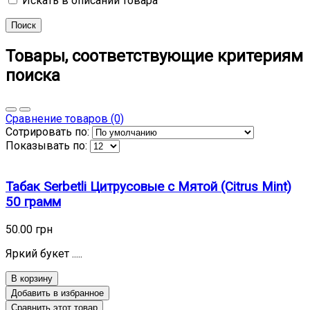
Искать в описании товара
Товары, соответствующие критериям
поиска
Сравнение товаров (0)
Сотрировать по:
Показывать по:
Табак Serbetli Цитрусовые с Мятой (Citrus Mint)
50 грамм
50.00 грн
Яркий букет .....
В корзину
Добавить в избранное
Сравнить этот товар