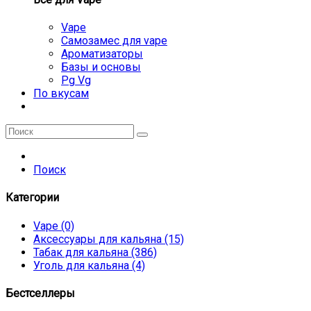
Vape
Самозамес для vape
Ароматизаторы
Базы и основы
Pg Vg
По вкусам
Поиск
Категории
Vape (0)
Аксессуары для кальяна (15)
Табак для кальяна (386)
Уголь для кальяна (4)
Бестселлеры