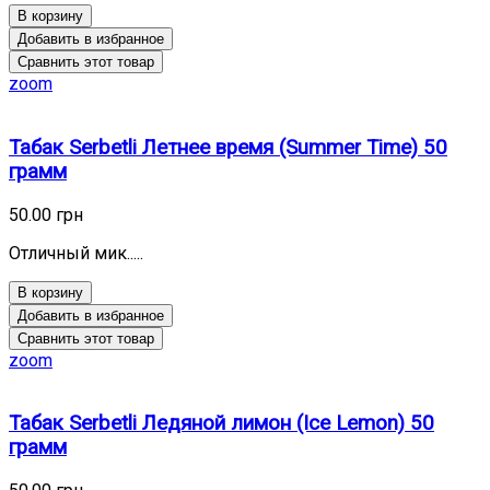
В корзину
Добавить в избранное
Сравнить этот товар
zoom
Табак Serbetli Летнее время (Summer Time) 50
грамм
50.00 грн
Отличный мик.....
В корзину
Добавить в избранное
Сравнить этот товар
zoom
Табак Serbetli Ледяной лимон (Ice Lemon) 50
грамм