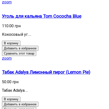
zoom
Уголь для кальяна Tom Cococha Blue
110.00 грн
Кокосовый уг.....
В корзину
Добавить в избранное
Сравнить этот товар
zoom
Табак Adalya Лимонный пирог (Lemon Pie)
50.00 грн
Табак Adalya.....
В корзину
Добавить в избранное