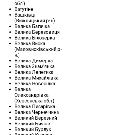
обл.)
Ватутіне
Вашківці
(Вижницький р-н)
Велика Багачка
Велика Березовиця
Велика Білозерка
Велика Виска
(Маловисківський р-
н.)
Велика Димерка
Велика Знам'янка
Велика Лепетиха
Велика Михайлівка
Велика Новосілка
Велика
Олександрівка
(Херсонська обл.)
Велика Писарівка
Велика Чернеччина
Великий Березний
Великий Бичків
Великий Бурлук