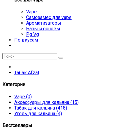
Vape
Самозамес для vape
Ароматизаторы
Базы и основы
Pg Vg
По вкусам
Табак Afzal
Категории
Vape (0)
Аксессуары для кальяна (15)
Табак для кальяна (418)
Уголь для кальяна (4)
Бестселлеры