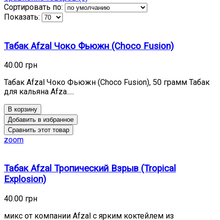
Сортировать по:
Показать:
Табак Afzal Чоко Фьюжн (Choco Fusion)
40.00 грн
Табак Afzal Чоко Фьюжн (Choco Fusion), 50 грамм Табак
для кальяна Afza.....
В корзину
Добавить в избранное
Сравнить этот товар
zoom
Табак Afzal Тропический Взрыв (Tropical
Explosion)
40.00 грн
микс от компании Afzal с ярким коктейлем из