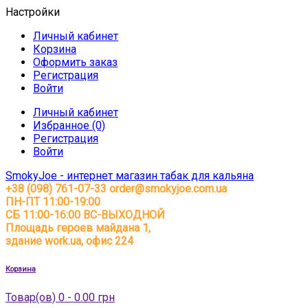
Настройки
Личный кабинет
Корзина
Оформить заказ
Регистрация
Войти
Личный кабинет
Избранное (0)
Регистрация
Войти
SmokyJoe - интернет магазин табак для кальяна
+38 (098) 761-07-33
order@smokyjoe.com.ua
ПН-ПТ 11:00-19:00
СБ 11:00-16:00 ВС-ВЫХОДНОЙ
Площадь героев майдана 1,
здание work.ua, офис 224
Корзина
Товар(ов) 0 - 0.00 грн