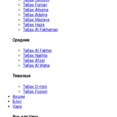
Табак Fumari
Табак Alnuma
Табак Adalya
Табак Mazaya
Табак Haze
Табак Al Fakhaman
Средние
Табак Al Fakher
Табак Nakhla
Табак Afzal
Табак Al Waha
Тяжелые
Табак D-mini
Табак Fusion
Акции
Блог
Vape
Все для Vape