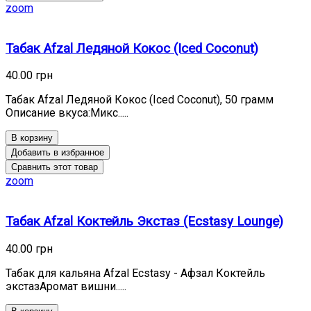
zoom
Табак Afzal Ледяной Кокос (Iced Coconut)
40.00 грн
Табак Afzal Ледяной Кокос (Iced Coconut), 50 грамм
Описание вкуса:Микс.....
В корзину
Добавить в избранное
Сравнить этот товар
zoom
Табак Afzal Коктейль Экстаз (Ecstasy Lounge)
40.00 грн
Табак для кальяна Afzal Ecstasy - Афзал Коктейль
экстазАромат вишни.....