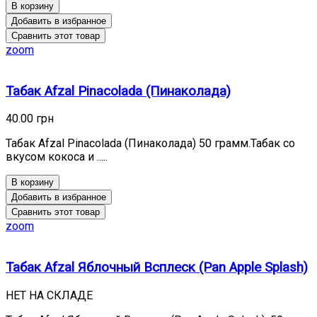
В корзину
Добавить в избранное
Сравнить этот товар
zoom
Табак Afzal Pinacolada (Пинаколада)
40.00 грн
Табак Afzal Pinacolada (Пинаколада) 50 грамм.Табак со
вкусом кокоса и .....
В корзину
Добавить в избранное
Сравнить этот товар
zoom
Табак Afzal Яблочный Всплеск (Pan Apple Splash)
НЕТ НА СКЛАДЕ