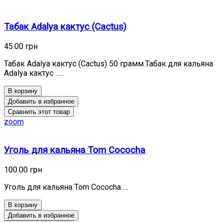
Табак Adalya кактус (Cactus)
45.00 грн
Табак Adalya кактус (Cactus) 50 грамм.Табак для кальяна
Adalya кактус .....
В корзину
Добавить в избранное
Сравнить этот товар
zoom
Уголь для кальяна Tom Cococha
100.00 грн
Уголь для кальяна Tom Cococha.....
В корзину
Добавить в избранное