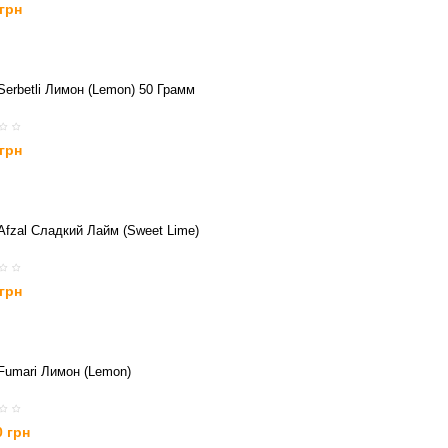
 грн
Serbetli Лимон (Lemon) 50 Грамм
 грн
Afzal Сладкий Лайм (Sweet Lime)
 грн
Fumari Лимон (Lemon)
0 грн