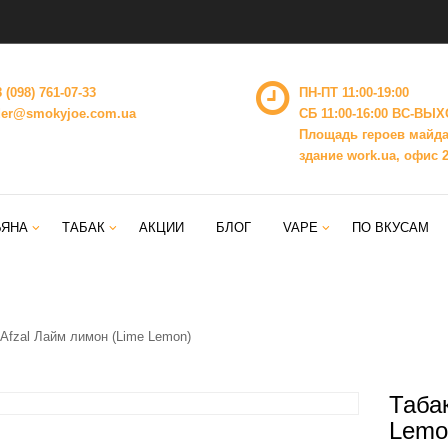
 (098) 761-07-33
ПН-ПТ 11:00-19:00
der@smokyjoe.com.ua
СБ 11:00-16:00 ВС-ВЫ
Площадь героев майда
здание work.ua, офис 
ЬЯНА
ТАБАК
АКЦИИ
БЛОГ
VAPE
ПО ВКУСАМ
 Afzal Лайм лимон (Lime Lemon)
Таба
Lemo