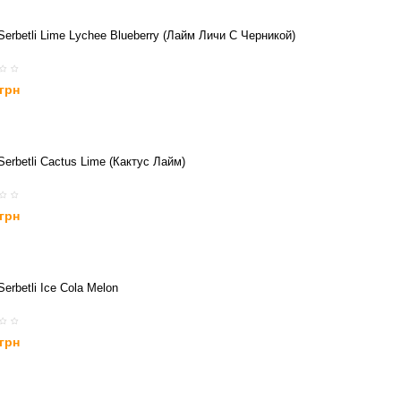
Serbetli Lime Lychee Blueberry (Лайм Личи С Черникой)
 грн
Serbetli Cactus Lime (Кактус Лайм)
 грн
Serbetli Ice Cola Melon
 грн