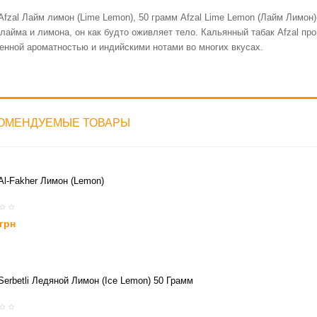
Afzal Лайм лимон (Lime Lemon), 50 грамм Afzal Lime Lemon (Лайм Лимон)
лайма и лимона, он как будто оживляет тело. Кальянный табак Afzal про
нной ароматностью и индийскими нотами во многих вкусах.
ОМЕНДУЕМЫЕ ТОВАРЫ
Al-Fakher Лимон (Lemon)
 грн
Serbetli Ледяной Лимон (Ice Lemon) 50 Грамм