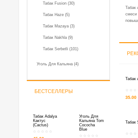
Табак Fusion (30)
Табак 
смеси 
Табак Haze (5)
повыше
Табак Mazaya (3)
Табак Nakhla (9)
Табак Serbetli (101)
РЕК
Уголь Для Кальяна (4)
Табак 
БЕСТСЕЛЛЕРЫ
35.00
Табак Adalya
Уголь Для
Кактус
Кальяна Tom
Табак 
(Cactus)
Cococha
Blue