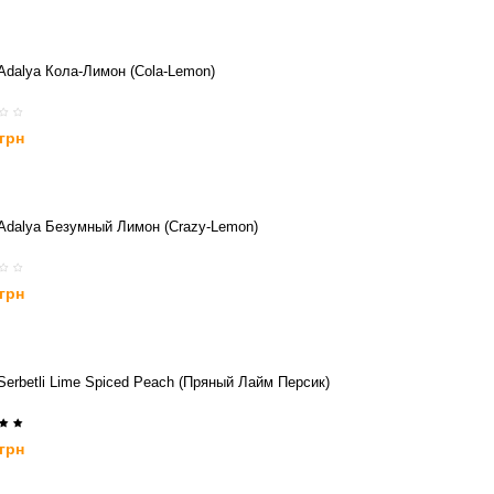
Adalya Кола-Лимон (Cola-Lemon)
 грн
Adalya Безумный Лимон (Crazy-Lemon)
 грн
Serbetli Lime Spiced Peach (Пряный Лайм Персик)
 грн