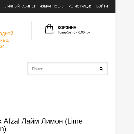
ЛИЧНЫЙ КАБИНЕТ
ИЗБРАННОЕ (0)
РЕГИСТРАЦИЯ
ВОЙТИ
КОРЗИНА
Товар(ов) 0 - 0.00 грн
ХОДНОЙ
на 1,
224
к Afzal Лайм Лимон (Lime
n)