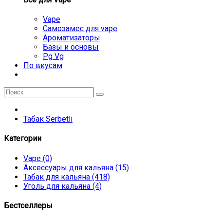
Vape
Самозамес для vape
Ароматизаторы
Базы и основы
Pg Vg
По вкусам
Табак Serbetli
Категории
Vape (0)
Аксессуары для кальяна (15)
Табак для кальяна (418)
Уголь для кальяна (4)
Бестселлеры