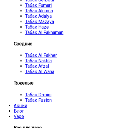
Табак Fumari
Табак Alnuma
Табак Adalya
Табак Mazaya
Табак Haze
Табак Al Fakhaman
Средние
Табак Al Fakher
Табак Nakhla
Табак Afzal
Табак Al Waha
Тяжелые
Табак D-mini
Табак Fusion
Акции
Блог
Vape
Все для Vape