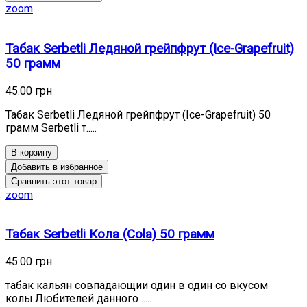
zoom
Табак Serbetli Ледяной грейпфрут (Ice-Grapefruit)
50 грамм
45.00 грн
Табак Serbetli Ледяной грейпфрут (Ice-Grapefruit) 50
грамм Serbetli т.....
В корзину
Добавить в избранное
Сравнить этот товар
zoom
Табак Serbetli Кола (Cola) 50 грамм
45.00 грн
табак кальян совпадающии один в один со вкусом
колы.Любителей данного .....