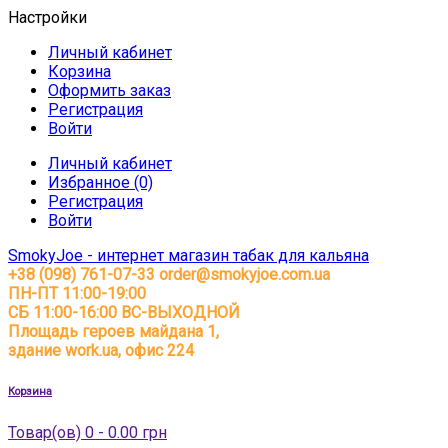
Настройки
Личный кабинет
Корзина
Оформить заказ
Регистрация
Войти
Личный кабинет
Избранное (0)
Регистрация
Войти
SmokyJoe - интернет магазин табак для кальяна
+38 (098) 761-07-33
order@smokyjoe.com.ua
ПН-ПТ 11:00-19:00
СБ 11:00-16:00 ВС-ВЫХОДНОЙ
Площадь героев майдана 1,
здание work.ua, офис 224
Корзина
Товар(ов) 0 - 0.00 грн