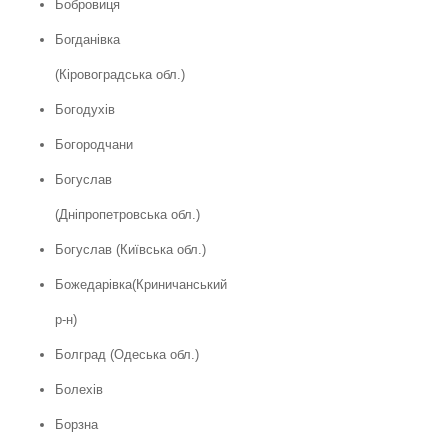
Бобровиця
Богданівка
(Кіровоградська обл.)
Богодухів
Богородчани
Богуслав
(Дніпропетровська обл.)
Богуслав (Київська обл.)
Божедарівка(Криничанський
р-н)
Болград (Одеська обл.)
Болехів
Борзна