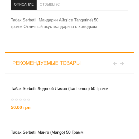
ОПИСАНИЕ
ОТЗЫВЫ (0)
Табак Serbetli Мандарин Айс(Ice Tangerine) 50
грамм.Отличный вкус мандарина с холодком
РЕКОМЕНДУЕМЫЕ ТОВАРЫ
Табак Serbetli Ледяной Лимон (Ice Lemon) 50 Грамм
50.00 грн
Табак Serbetli Манго (Mango) 50 Грамм