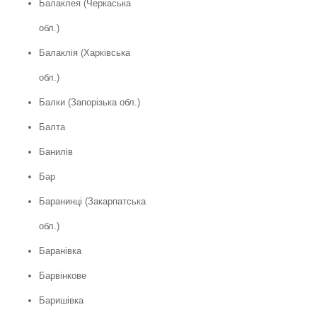
Балаклея (Черкаська
обл.)
Балаклія (Харківська
обл.)
Балки (Запорізька обл.)
Балта
Банилів
Бар
Баранинці (Закарпатська
обл.)
Баранівка
Барвінкове
Баришівка