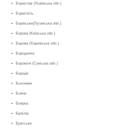
Борислав (Львівська обл.)
Бориспіль
Борівське(Луганська обл.)
Борова (Київська обл.)
Борова (Харківська обл.)
Бородянка
Боромля (Сумська обл.)
Борщів
Бохоники
Бояни
Боярка
Браїлів
Братське