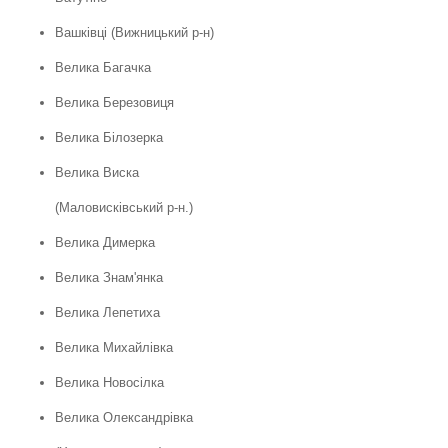
Вашківці (Вижницький р-н)
Велика Багачка
Велика Березовиця
Велика Білозерка
Велика Виска
(Маловисківський р-н.)
Велика Димерка
Велика Знам'янка
Велика Лепетиха
Велика Михайлівка
Велика Новосілка
Велика Олександрівка