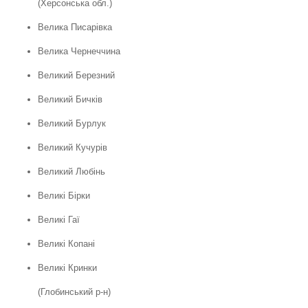
(Херсонська обл.)
Велика Писарівка
Велика Чернеччина
Великий Березний
Великий Бичків
Великий Бурлук
Великий Кучурів
Великий Любінь
Великі Бірки
Великі Гаї
Великі Копані
Великі Кринки
(Глобинський р-н)