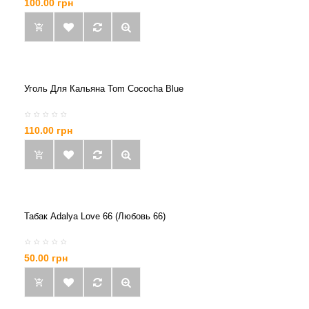
100.00 грн
Уголь Для Кальяна Tom Cococha Blue
110.00 грн
Табак Adalya Love 66 (любовь 66)
50.00 грн