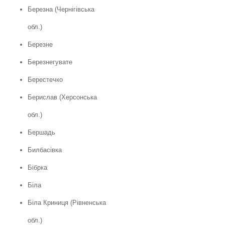
Березна (Чернігівська
обл.)
Березне
Березнегувате
Берестечко
Берислав (Херсонська
обл.)
Бершадь
Билбасівка
Бібрка
Біла
Біла Криниця (Рівненська
обл.)