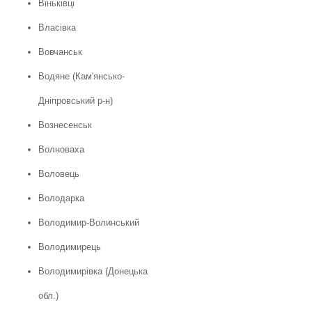
Віньківці
Власівка
Вовчанськ
Водяне (Кам'янсько-
Дніпровський р-н)
Вознесенськ
Волноваха
Воловець
Володарка
Володимир-Волинський
Володимирець
Володимирівка (Донецька
обл.)