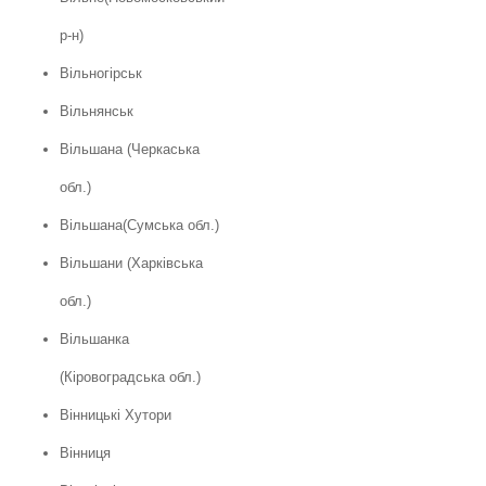
р-н)
Вільногірськ
Вільнянськ
Вільшана (Черкаська
обл.)
Вільшана(Сумська обл.)
Вільшани (Харківська
обл.)
Вільшанка
(Кіровоградська обл.)
Вінницькі Хутори
Вінниця