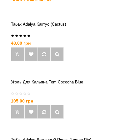
Табак Adalya Кактус (Cactus)
48.00 грн
Уголь Для Кальяна Tom Cococha Blue
105.00 грн
Табак Adalya Лимонный Пирог (Lemon Pie)