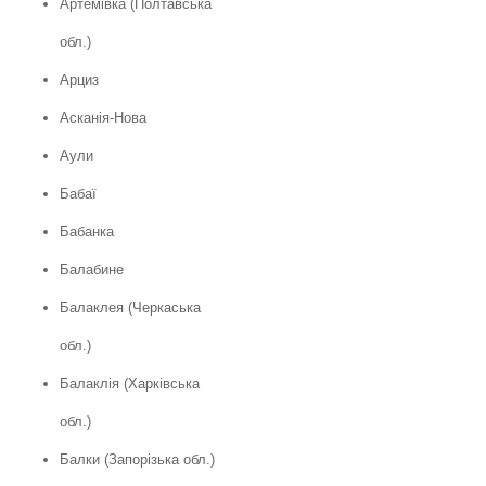
Артемівка (Полтавська
обл.)
Арциз
Асканія-Нова
Аули
Бабаї
Бабанка
Балабине
Балаклея (Черкаська
обл.)
Балаклія (Харківська
обл.)
Балки (Запорізька обл.)