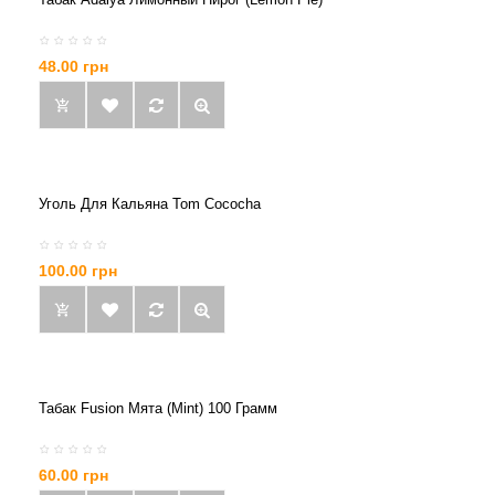
48.00 грн
Уголь Для Кальяна Tom Cococha
100.00 грн
Табак Fusion Мята (Mint) 100 Грамм
60.00 грн