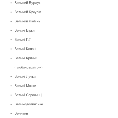
Великий Бурлук
Великий Кучурів
Великий Любінь
Великі Бірки
Великі Гаї
Великі Копані
Великі Кринки
(Глобинський р-н)
Великі Лучки
Великі Мости
Великі Сорочинці
Великодолинське
Велятин