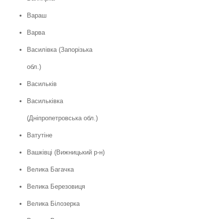
Вараш
Варва
Василівка (Запорізька
обл.)
Васильків
Васильківка
(Дніпропетровська обл.)
Ватутіне
Вашківці (Вижницький р-н)
Велика Багачка
Велика Березовиця
Велика Білозерка