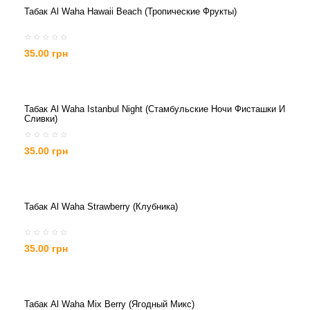
Табак Al Waha Hawaii Beach (Тропические Фрукты)
35.00 грн
Табак Al Waha Istanbul Night (Стамбульские Ночи Фисташки И
Сливки)
35.00 грн
Табак Al Waha Strawberry (Клубника)
35.00 грн
Табак Al Waha Mix Berry (Ягодный Микс)