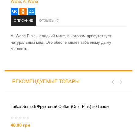
Waha
,
Al Waha
ОПИСАНИЕ
ОТЗЫВЫ (0)
Al Waha Pink – сладкий микс, в котором присутствует
натуральный мёд. Это обеспечивает табачному дыму
мягкость.
РЕКОМЕНДУЕМЫЕ ТОВАРЫ
Табак Serbetli Фруктовый Орбит (Orbit Pink) 50 Грамм
48.00 грн