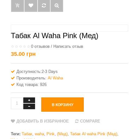
Табак Al Waha Pink (Мед)
0 отзывов
/
Написать отзыв
35.00 грн
Доступность:2-3 Days
Производитель:
Al Waha
Код товара: 926
В КОРЗИНУ
ДОБАВИТЬ В ИЗБРАННОЕ
COMPARE
Теги:
Табак
,
waha
,
Pink
,
(Мед)
,
Табак Al waha Pink (Мед)
,