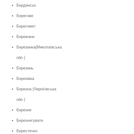
Бердянськ
Берегове
Берегомет
Бережани
Березанка(Миколаївська
обл.)
Березань
Березівка
Березна (Чернігівська
обл.)
Березне
Березнегувате
Берестечко