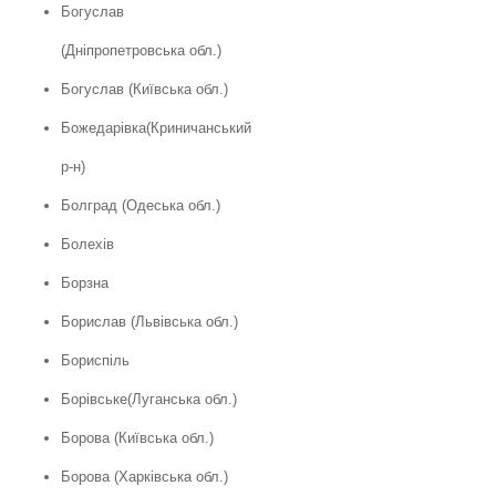
Богуслав
(Дніпропетровська обл.)
Богуслав (Київська обл.)
Божедарівка(Криничанський
р-н)
Болград (Одеська обл.)
Болехів
Борзна
Борислав (Львівська обл.)
Бориспіль
Борівське(Луганська обл.)
Борова (Київська обл.)
Борова (Харківська обл.)