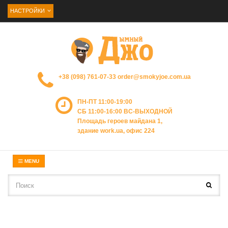
НАСТРОЙКИ
+38 (098) 761-07-33
order@smokyjoe.com.ua
ПН-ПТ 11:00-19:00
СБ 11:00-16:00 ВС-ВЫХОДНОЙ
Площадь героев майдана 1,
здание work.ua, офис 224
MENU