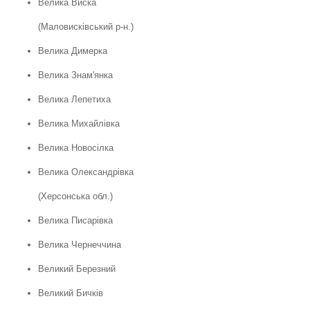
Велика Виска
(Маловисківський р-н.)
Велика Димерка
Велика Знам'янка
Велика Лепетиха
Велика Михайлівка
Велика Новосілка
Велика Олександрівка
(Херсонська обл.)
Велика Писарівка
Велика Чернеччина
Великий Березний
Великий Бичків