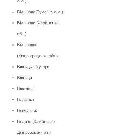
обл.)
Вільшана(Сумська обл.)
Вільшани (Харківська
обл.)
Вільшанка
(Кіровоградська обл.)
Вінницькі Хутори
Вінниця
Віньківці
Власівка
Вовчанськ
Водяне (Кам'янсько-
Дніпровський р-н)